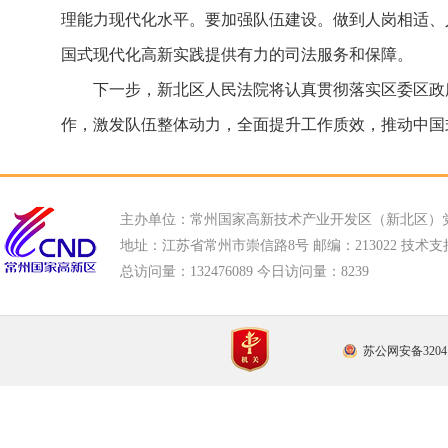
理能力现代化水平。
要加强队伍建设。做到人岗相适、
国式现代化高新实践提供有力的司法服务和保障。
下一步，新北区人民法院将认真贯彻落实区委区政
作，激发队伍整体动力，全面提升工作质效，推动中国
主办单位：常州国家高新技术产业开发区（新北区）
地址：江苏省常州市崇信路8号 邮编：213022 技术支持电话
总访问量：
132476089 今日访问量：
8239
苏公网安备32041