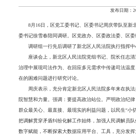
发布日期：20
8月16日，区党工委书记、区委书记周庆带队至
委书记徐雪春陪同调研。区党政办、区委政法委、区委
调研组一行先后调研了新北区人民法院执行指挥中
座谈会上，新北区人民法院党组书记、院长任志清
治理中展现司法作为、在回应多元需求中传递司法温度
在的困难问题进行研究讨论。
周庆表示，充分肯定新北区人民法院多年来在执法
院智慧和力量。强调：
要提高政治站位。严明政治纪律
群众最关心、最直接、最现实的利益问题，以民生“小切
把调解贯穿矛盾纠纷化解工作始终，加强人民调解员队
数字赋能，不断探索大数据应用平台、工具，充分发挥