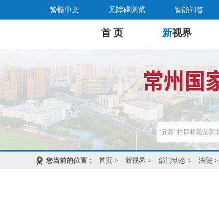
繁體中文
无障碍浏览
智能问答
首 页
新
视界
您当前的位置：
首页
>
新视界
>
部门动态
>
法院
>