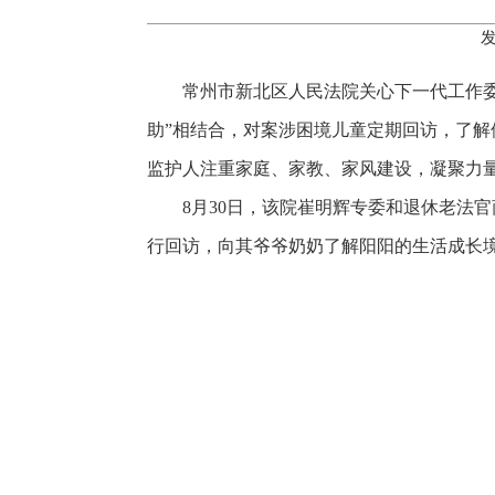
发
常州市新北区人民法院关心下一代工作委
助”相结合，对案涉困境儿童定期回访，了
监护人注重家庭、家教、家风建设，凝聚力
8月30日，该院崔明辉专委和退休老法
行回访，向其爷爷奶奶了解阳阳的生活成长