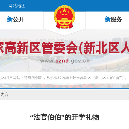
网站地图
新
公开
新
服务
 内容
“法官伯伯”的开学礼物