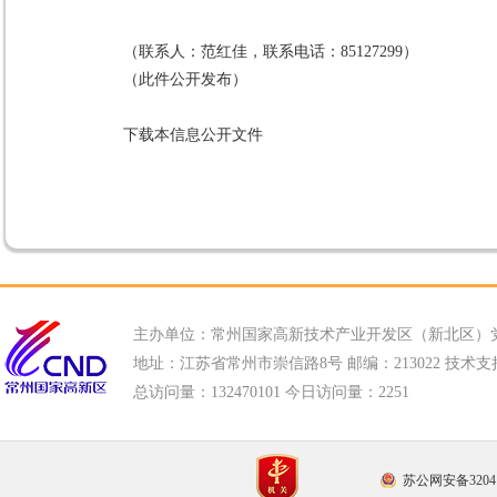
（联系人：范红佳，联系电话：85127299）
（此件公开发布）
下载本信息公开文件
主办单位：常州国家高新技术产业开发区（新北区）
地址：江苏省常州市崇信路8号 邮编：213022 技术支持电话
总访问量：
132470101 今日访问量：
2251
苏公网安备32041