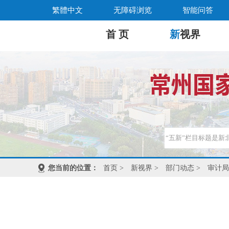
繁體中文
无障碍浏览
智能问答
首 页
新
视界
您当前的位置：
首页
>
新视界
>
部门动态
>
审计局