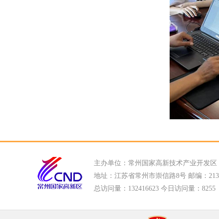
主办单位：常州国家高新技术产业开发区
地址：江苏省常州市崇信路8号 邮编：213022
总访问量：
132416623 今日访问量：
8255