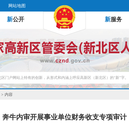
网站地图
新
公开
新
服务
> 内容
奔牛内审开展事业单位财务收支专项审计