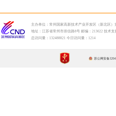
主办单位：常州国家高新技术产业开发区（新北区）
地址：江苏省常州市崇信路8号 邮编：213022 技术支持电话
总访问量：
132488821 今日访问量：
1214
苏公网安备32041