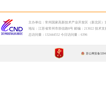
主办单位：常州国家高新技术产业开发区（新北区）
地址：江苏省常州市崇信路8号 邮编：213022 技术支持电话
总访问量：
132444552 今日访问量：
6396
苏公网安备32041