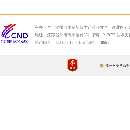
主办单位：常州国家高新技术产业开发区（新北区）
地址：江苏省常州市崇信路8号 邮编：213022 技术支持电话
总访问量：
132456817 今日访问量：
18661
苏公网安备32041