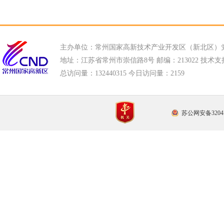
主办单位：常州国家高新技术产业开发区（新北区）
地址：江苏省常州市崇信路8号 邮编：213022 技术支持电话
总访问量：
132440315 今日访问量：
2159
苏公网安备32041