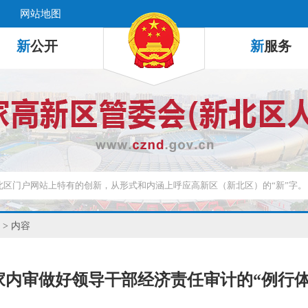
网站地图
新
公开
新
服务
> 内容
家内审做好领导干部经济责任审计的“例行体