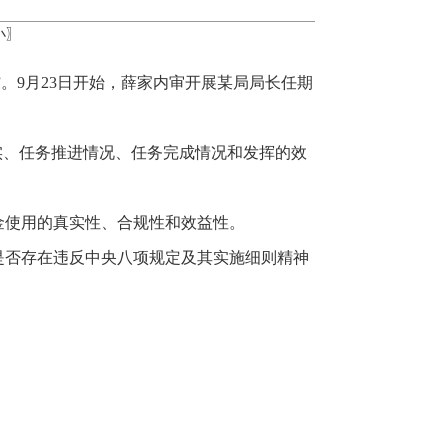
小
〗
。9月23日开始，薛家内审开展某局局长任期
实、任务推进情况、任务完成情况和发挥的效
金使用的真实性、合规性和效益性。
是否存在违反中央八项规定及其实施细则精神