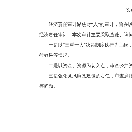
发
经济责任审计聚焦对“人”的审计，旨在
经济责任审计，本次审计主要采取查账、询
一是以“三重一大”决策制度执行为主
益效果等情况。
二是以资金、资源为切入点，审查公共
三是强化党风廉政建设的责任，审查廉
等问题。