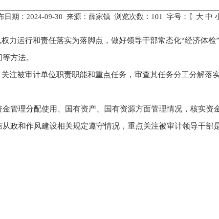
布日期：2024-09-30 来源：薛家镇 浏览次数：
101
字号：〖
大
中
以权力运行和责任落实为落脚点，做好领导干部常态化“经济体检”
问等方法。
线，关注被审计单位职责职能和重点任务，审查其任务分工分解落
资金管理分配使用、国有资产、国有资源方面管理情况，核实资
洁从政和作风建设相关规定遵守情况，重点关注被审计领导干部