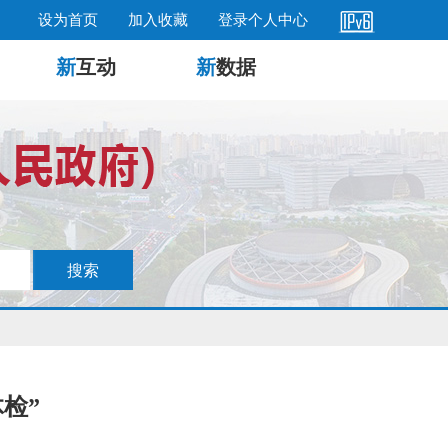
设为首页
加入收藏
登录个人中心
新
互动
新
数据
检”