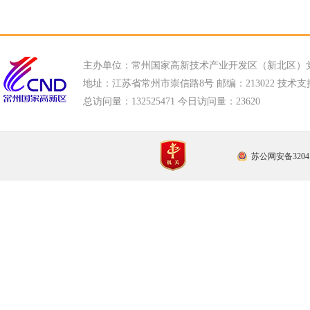
主办单位：常州国家高新技术产业开发区（新北区）
地址：江苏省常州市崇信路8号 邮编：213022 技术支持电话
总访问量：
132525471 今日访问量：
23620
苏公网安备32041