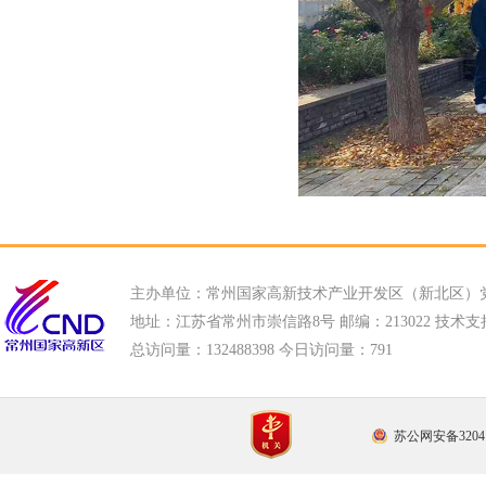
主办单位：常州国家高新技术产业开发区（新北区）
地址：江苏省常州市崇信路8号 邮编：213022 技术支持电话
总访问量：
132488398 今日访问量：
791
苏公网安备32041