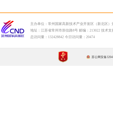
主办单位：常州国家高新技术产业开发区（新北区）
地址：江苏省常州市崇信路8号 邮编：213022 技术支持电话
总访问量：
132428842 今日访问量：
20474
苏公网安备32041