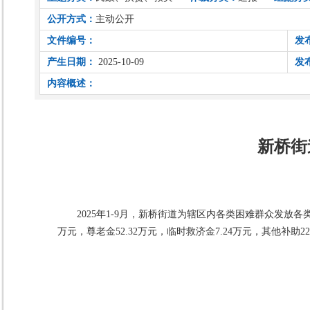
公开方式：
主动公开
文件编号：
发
产生日期：
2025-10-09
发
内容概述：
新桥街
2025年1-9月，新桥街道为辖区内各类困难群众发放各类补
万元，尊老金52.32万元，临时救济金7.24万元，其他补助22