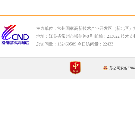
主办单位：常州国家高新技术产业开发区（新北区）
地址：江苏省常州市崇信路8号 邮编：213022 技术支持电话
总访问量：
132460589 今日访问量：
22433
苏公网安备32041