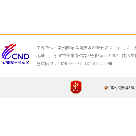
主办单位：常州国家高新技术产业开发区（新北区）
地址：江苏省常州市崇信路8号 邮编：213022 技术支持电话
总访问量：
132469948 今日访问量：
2098
苏公网安备32041