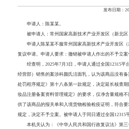
发布日期：20
申请人：陈某某。
被申请人：常州国家高新技术产业开发区（新北区
申请人陈某某不服常州国家高新技术产业开发区（新
复议申请。申请人要求：撤销被申请人作出的不予立案告知（编号1
经查明，2025年7月3日，申请人通过全国123
经营部）销售的案涉科颜氏洁面乳，认为该商品没有备案
处罚程序规定》第十八条第一款规定，决定延长核查期限
妆品注册备案资料管理规定》的要求，仅净含量规格不
供了该商品的报关单和入境货物检验检疫证明，符合要
规定，决定不予立案。被申请人于同日通过全国1231
本机关认为：《中华人民共和国行政复议法》第三