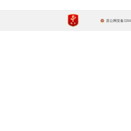
苏公网安备32041