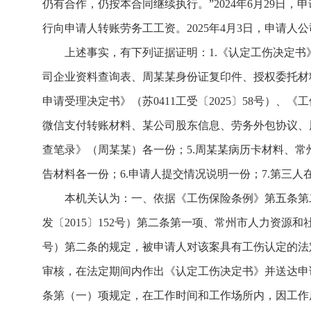
仍有合作，仍按本合同继续执行。”2024年6月29日
行向申请人转账劳务工工资。2025年4月3日，申请
上述事实，有下列证据证明：1.《认定工伤决定书》
司企业资料查询表、周某某身份证复印件、授权委托材料各
申请受理决定书》（苏0411工受〔2025〕58号）、《
微信支付转账材料、某公司股东信息、劳务外包协议、
查笔录》（周某某）各一份；5.周某某病历卡材料、
告材料各一份；6.申请人提交情况说明一份；7.第三
本机关认为：一、依据《工伤保险条例》第五条第
发〔2015〕152号）第二条第一项、常州市人力资源
号）第二条的规定，被申请人对该案具有工伤认定的法
审核，在法定期间内作出《认定工伤决定书》并送达申
条第（一）项规定，在工作时间和工作场所内，因工作