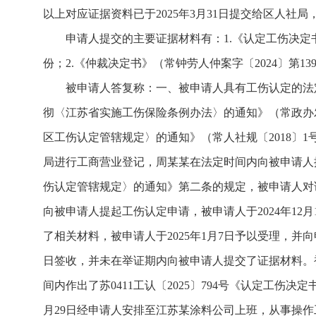
以上对应证据资料已于2025年3月31日提交给区人
申请人提交的主要证据材料有：1.《认定工伤决定书
份；2.《仲裁决定书》（常钟劳人仲案字〔2024〕第
被申请人答复称：一、被申请人具有工伤认定的法
彻〈江苏省实施工伤保险条例办法〉的通知》（常政办发
区工伤认定管辖规定〉的通知》（常人社规〔2018〕
局进行工商营业登记，周某某在法定时间内向被申请人
伤认定管辖规定〉的通知》第二条的规定，被申请人对该
向被申请人提起工伤认定申请，被申请人于2024年12月
了相关材料，被申请人于2025年1月7日予以受理，并
日签收，并未在举证期内向被申请人提交了证据材料。被申
间内作出了苏0411工认〔2025〕794号《认定工伤
月29日经申请人安排至江苏某涂料公司上班，从事操作工工