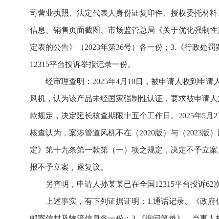
司营业执照、法定代表人身份证复印件、授权委托材料
信息、销售页面截图、市场监管总局《关于优化强制性产
定表的公告》（2023年第36号）各一份；3.《行政
12315平台投诉举报记录一份。
经审理查明：2025年4月10日，被申请人收到申
风机，认为该产品未经国家强制性认证，要求被申请人立
款规定，决定延长核查期限十五个工作日。2025年5月
核查认为，案涉管道风机不在（2020版）与（202
定》第十九条第一款第（一）项之规定，决定不予立案。
报不予立案，遂复议。
另查明，申请人孙某某已在全国12315平台投诉62
上述事实，有下列证据证明：1.通话记录、《政府信
邮寄信封及物流信息各一份；3.《询问笔录》、当事