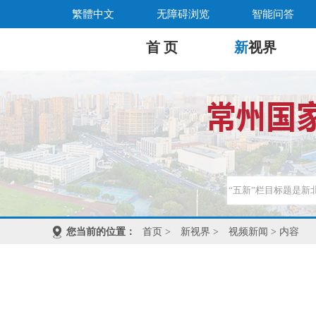
繁體中文
无障碍浏览
智能问答
首 页
新
视界
您当前的位置：
首页
>
新视界
>
视频新闻
> 内容