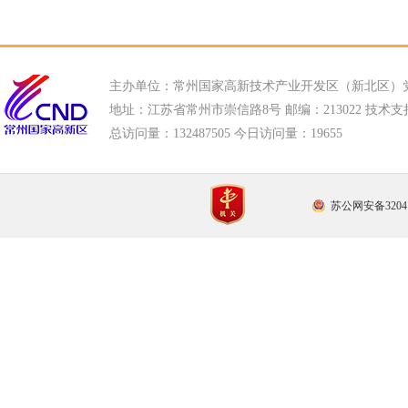
主办单位：常州国家高新技术产业开发区（新北区）
地址：江苏省常州市崇信路8号 邮编：213022 技术支持电话
总访问量：
132487505 今日访问量：
19655
苏公网安备32041