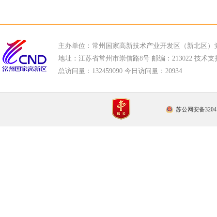
主办单位：常州国家高新技术产业开发区（新北区）
地址：江苏省常州市崇信路8号 邮编：213022 技术支持电话
总访问量：
132459090 今日访问量：
20934
苏公网安备32041