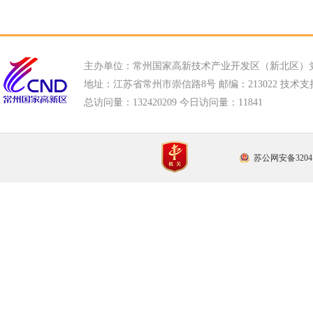
主办单位：常州国家高新技术产业开发区（新北区）
地址：江苏省常州市崇信路8号 邮编：213022 技术支持电话
总访问量：
132420209 今日访问量：
11841
苏公网安备32041