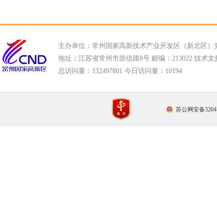
主办单位：常州国家高新技术产业开发区（新北区）
地址：江苏省常州市崇信路8号 邮编：213022 技术支持电话
总访问量：
132497801 今日访问量：
10194
苏公网安备32041