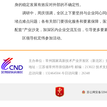
身的稳定发展有效应对外部的不确定性。
调研中，周庆强调，全区上下要坚持与企业同心同
堵点难点问题；各有关部门要强化服务和要素保障，落
配套”产业沙龙，加深区内企业交流互信，引导更多要
区领导杭宏伟参加活动。
主办单位：常州国家高新技术产业开发区（新北区）
地址：江苏省常州市崇信路8号 邮编：213022 技术支持电话
总访问量：
132464504 今日访问量：
26348
苏公网安备32041