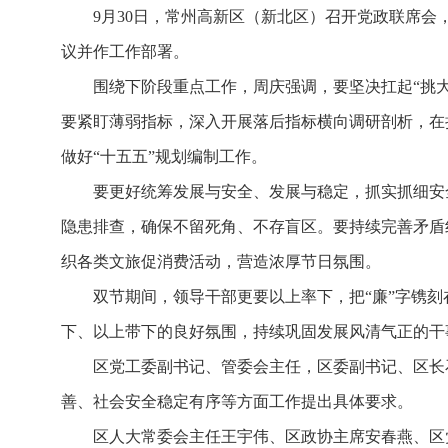
9月30日，常州高新区（新北区）召开党政联席会
议并作工作部署。
围绕下阶段重点工作，周庆强调，要坚决扛起“挑
要紧盯薄弱指标，深入开展落后指标横向调研剖析，在
做好“十五五”规划编制工作。
要更好统筹发展与安全、发展与稳定，抓实抓细安
隐患排查，确保不留死角、不存盲区。要持续完善矛盾
织各类文旅促消费活动，营造浓厚节日氛围。
双节期间，领导干部更要以上率下，把“廉”字镌
下、以上带下的良好氛围，持续巩固发展风清气正的干
区党工委副书记、管委会主任，区委副书记、区长
善、社会安全稳定有序等方面工作提出具体要求。
区人大常委会主任王宇伟、区政协主席安春燕、区