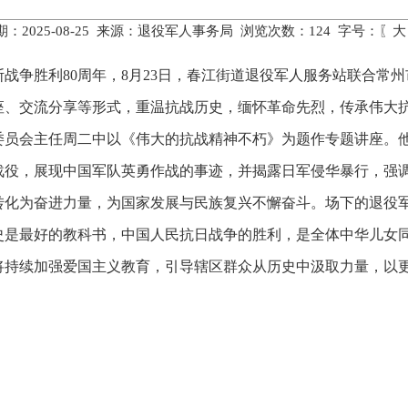
：2025-08-25 来源：退役军人事务局 浏览次数：
124
字号：〖
大
战争胜利80周年，8月23日，春江街道退役军人服务站联合常州
座、交流分享等形式，重温抗战历史，缅怀革命先烈，传承伟大
委员会主任周二中以《伟大的抗战精神不朽》为题作专题讲座。他
战役，展现中国军队英勇作战的事迹，并揭露日军侵华暴行，强
转化为奋进力量，为国家发展与民族复兴不懈奋斗。场下的退役
史是最好的教科书，中国人民抗日战争的胜利，是全体中华儿女
将持续加强爱国主义教育，引导辖区群众从历史中汲取力量，以