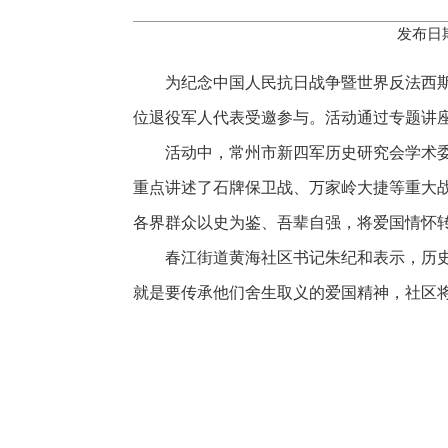
发布日期
为纪念中国人民抗日战争暨世界反法西斯
位退役军人代表受邀参与。活动通过专题讲
活动中，常州市新四军历史研究会学术
重点讲述了石牌保卫战、万家岭大捷等重大
各界群众以史为鉴、吾辈自强，将爱国情怀
春江街道黄海社区书记朱纪和表示，历
就是要传承他们舍生取义的爱国精神，社区