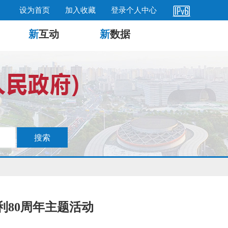
设为首页
加入收藏
登录个人中心
新
互动
新
数据
80周年主题活动