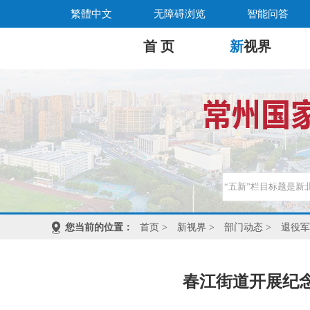
繁體中文
无障碍浏览
智能问答
首 页
新
视界
您当前的位置：
首页
>
新视界
>
部门动态
>
退役军
春江街道开展纪