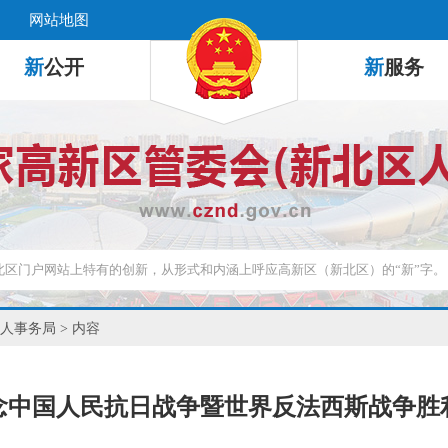
网站地图
新
公开
新
服务
人事务局
> 内容
念中国人民抗日战争暨世界反法西斯战争胜利