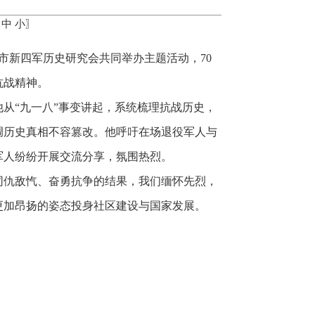
中
小
〗
市新四军历史研究会共同举办主题活动，70
抗战精神。
从“九一八”事变讲起，系统梳理抗战历史，
调历史真相不容篡改。他呼吁在场退役军人与
军人纷纷开展交流分享，氛围热烈。
同仇敌忾、奋勇抗争的结果，我们缅怀先烈，
更加昂扬的姿态投身社区建设与国家发展。