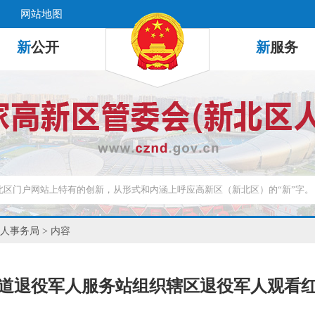
网站地图
新
公开
新
服务
人事务局
> 内容
道退役军人服务站组织辖区退役军人观看