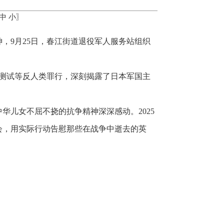
中
小
〗
，9月25日，春江街道退役军人服务站组织
气测试等反人类罪行，深刻揭露了日本军国主
儿女不屈不挠的抗争精神深深感动。2025
会，用实际行动告慰那些在战争中逝去的英