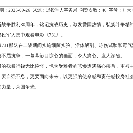
期：2025-09-26 来源：退役军人事务局 浏览次数：
46
字号：〖
大
战争胜利80周年，铭记抗战历史，激发爱国热情，弘扬斗争精神
退役军人集中观看电影《731》。
731部队在二战期间实施细菌实验、活体解剖、冻伤试验和毒
与不屈抗争，一幕幕触目惊心的画面，令人痛心、发人深省。
的残暴行径无比愤慨，也为受难者的悲惨遭遇痛心疾首，更被中华
，要自强不息，更要面向未来，以更强的使命感和责任感投身社
的力量，为国争光。