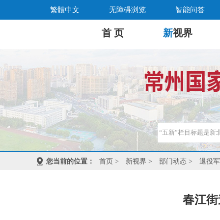
繁體中文
无障碍浏览
智能问答
首 页
新
视界
您当前的位置：
首页
>
新视界
>
部门动态
>
退役军
春江街