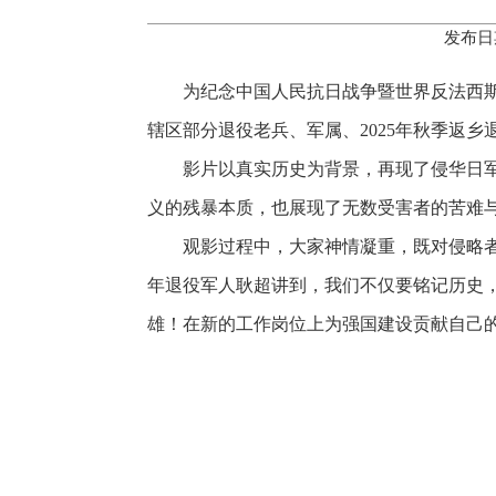
发布日
为纪念中国人民抗日战争暨世界反法西斯
辖区部分退役老兵、军属、2025年秋季返乡
影片以真实历史为背景，再现了侵华日军
义的残暴本质，也展现了无数受害者的苦难
观影过程中，大家神情凝重，既对侵略者
年退役军人耿超讲到，我们不仅要铭记历史
雄！在新的工作岗位上为强国建设贡献自己