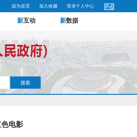
设为首页
加入收藏
登录个人中心
新
互动
新
数据
红色电影