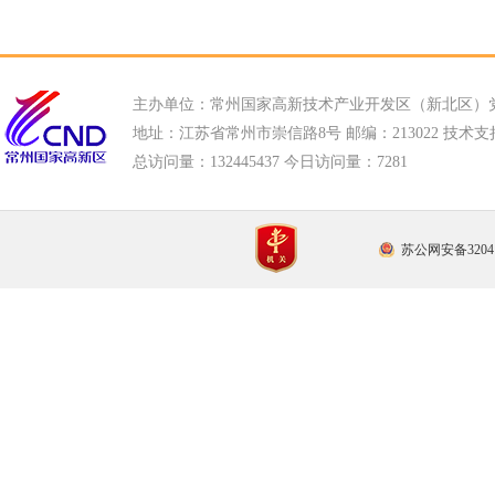
主办单位：常州国家高新技术产业开发区（新北区）
地址：江苏省常州市崇信路8号 邮编：213022 技术支持电话
总访问量：
132445437 今日访问量：
7281
苏公网安备32041