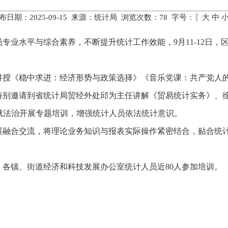
布日期：2025-09-15 来源：统计局 浏览次数：
78
字号：〖
大
中
专业水平与综合素养，不断提升统计工作效能，9月11-12日
讲授《稳中求进：经济形势与政策选择》《音乐党课：共产党人
特别邀请到省统计局贸经外处邱为主任讲解《贸易统计实务》、
就法治开展专题培训，增强统计人员依法统计意识。
展融合交流，将理论业务知识与报表实际操作紧密结合，贴合统
各镇、街道经济和科技发展办公室统计人员近80人参加培训。