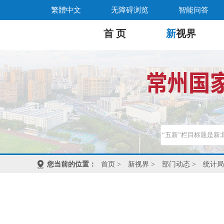
繁體中文
无障碍浏览
智能问答
首 页
新
视界
您当前的位置：
首页
>
新视界
>
部门动态
>
统计局