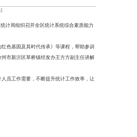
小
〗
，区统计局组织召开全区统计系统综合素质能力
的红色基因及其时代传承》等课程，帮助参训
徐州市新沂区草桥镇经发办王方方副主任讲解
计人员工作需要，不断提升统计工作效率，让