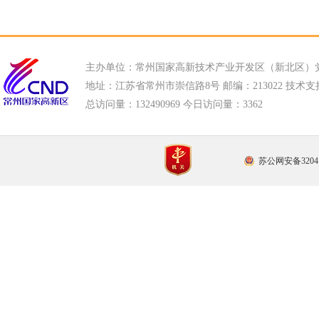
主办单位：常州国家高新技术产业开发区（新北区）
地址：江苏省常州市崇信路8号 邮编：213022 技术支持电话
总访问量：
132490969 今日访问量：
3362
苏公网安备32041