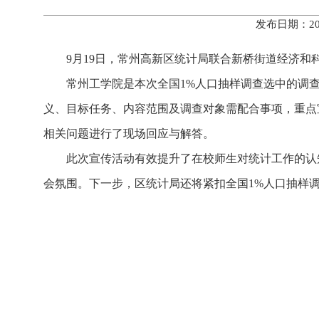
发布日期：20
9月19日，常州高新区统计局联合新桥街道经济和
常州工学院是本次全国1%人口抽样调查选中的调查
义、目标任务、内容范围及调查对象需配合事项，重点
相关问题进行了现场回应与解答。
此次宣传活动有效提升了在校师生对统计工作的认
会氛围。下一步，区统计局还将紧扣全国1%人口抽样