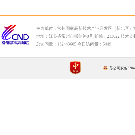
主办单位：常州国家高新技术产业开发区（新北区）
地址：江苏省常州市崇信路8号 邮编：213022 技术支持电话
总访问量：
132443605 今日访问量：
5449
苏公网安备32041