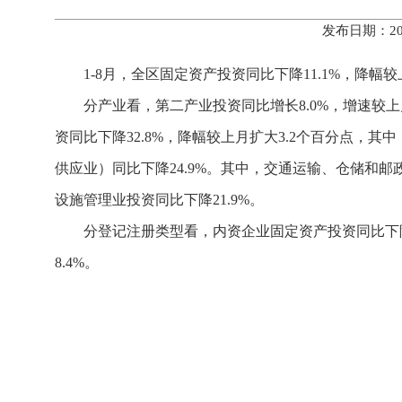
发布日期：20
1-8月，全区固定资产投资同比下降11.1%，降幅
分产业看，第二产业投资同比增长8.0%，增速较上
资同比下降32.8%，降幅较上月扩大3.2个百分点，
供应业）同比下降24.9%。其中，交通运输、仓储和邮
设施管理业投资同比下降21.9%。
分登记注册类型看，内资企业固定资产投资同比下降
8.4%。