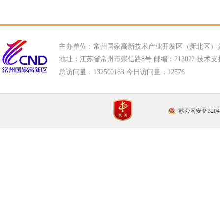
主办单位：常州国家高新技术产业开发区（新北区）
地址：江苏省常州市崇信路8号 邮编：213022 技术支持电话
总访问量：
132500183 今日访问量：
12576
苏公网安备32041