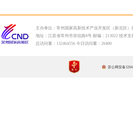
主办单位：常州国家高新技术产业开发区（新北区）
地址：江苏省常州市崇信路8号 邮编：213022 技术支持电话
总访问量：
132464556 今日访问量：
26400
苏公网安备32041