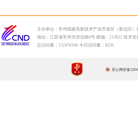
主办单位：常州国家高新技术产业开发区（新北区）
地址：江苏省常州市崇信路8号 邮编：213022 技术支持电话
总访问量：
132476106 今日访问量：
8256
苏公网安备32041