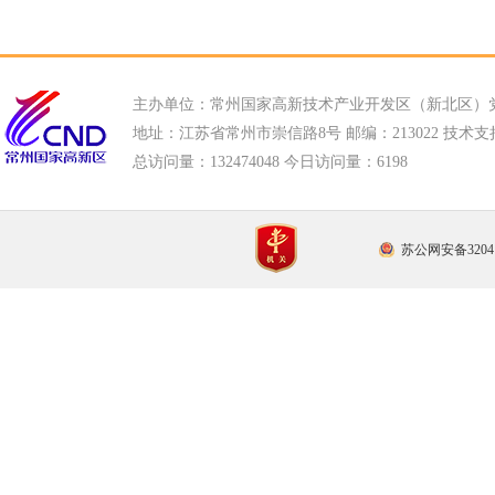
主办单位：常州国家高新技术产业开发区（新北区）
地址：江苏省常州市崇信路8号 邮编：213022 技术支持电话
总访问量：
132474048 今日访问量：
6198
苏公网安备32041