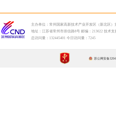
主办单位：常州国家高新技术产业开发区（新北区）
地址：江苏省常州市崇信路8号 邮编：213022 技术支持电话
总访问量：
132445401 今日访问量：
7245
苏公网安备32041