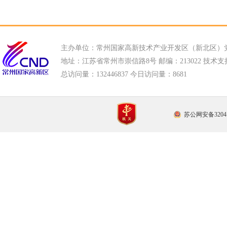
主办单位：常州国家高新技术产业开发区（新北区）
地址：江苏省常州市崇信路8号 邮编：213022 技术支持电话
总访问量：
132446837 今日访问量：
8681
苏公网安备32041