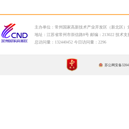
主办单位：常州国家高新技术产业开发区（新北区）
地址：江苏省常州市崇信路8号 邮编：213022 技术支持电话
总访问量：
132440452 今日访问量：
2296
苏公网安备32041