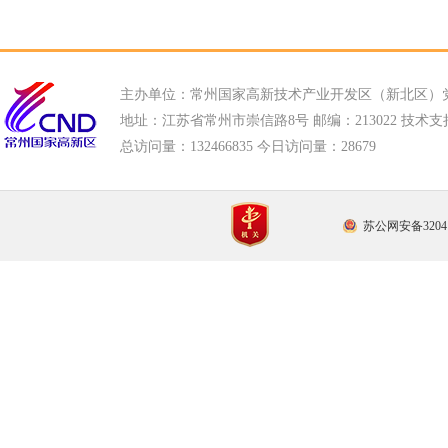
主办单位：常州国家高新技术产业开发区（新北区）
地址：江苏省常州市崇信路8号 邮编：213022 技术支持电话
总访问量：
132466835 今日访问量：
28679
苏公网安备32041