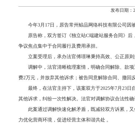
发布日期：2
今年3月17日，原告常州鲸品网络科技有限公司
原告称，双方签订《独立站C端建站服务合同》后
争议焦点集中于合同履行及费用承担。
立案受理后，承办法官傅璟琳秉持高效、公正原则
调解中，法官清晰梳理案情，明确合同解除、款项退
费2万元，并放弃其他诉求；被告同意解除合同、撤回
最终，在法官主持下，该案双方于2025年7月2
其他诉求，纠纷一次性解决。法官对调解协议合法性确
此案通过调解快速化解矛盾，既减轻双方诉累，又
力优化营商环境，促进经营主体和谐共处 。