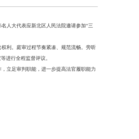
〗
5名人大代表应新北区人民法院邀请参加“三
讼权利。庭审过程节奏紧凑、规范流畅。旁听
仪等进行全程监督评议。
作，立足审判职能，进一步提高法官履职能力