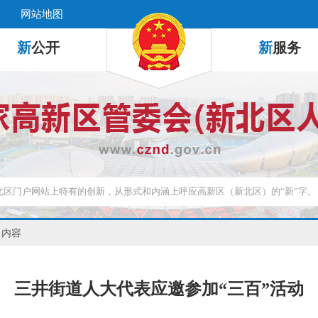
网站地图
新
公开
新
服务
 内容
三井街道人大代表应邀参加“三百”活动