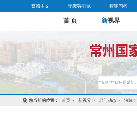
繁體中文
无障碍浏览
智能问答
首 页
新
视界
您当前的位置：
首页
>
新视界
>
部门动态
>
法院
>