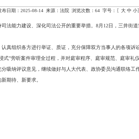
发布日期：2025-08-14 来源：法院 浏览次数：
64
字号：〖
大
中
小
司法能力建设、深化司法公开的重要举措。8月12日，三井街道
，认真组织各方进行举证、质证，充分保障双方当事人的各项诉
浸式”旁听案件审理全过程，并对庭审程序、庭审规范、庭审礼
充分吸纳评议意见，继续做好与人大代表、政协委员沟通联络工
的新期待、新要求。