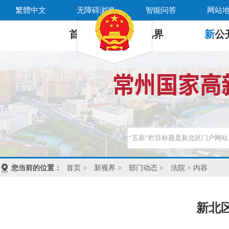
繁體中文
无障碍浏览
智能问答
网站
首 页
新
视界
新
公
您当前的位置：
首页
>
新视界
>
部门动态
>
法院
> 内容
新北