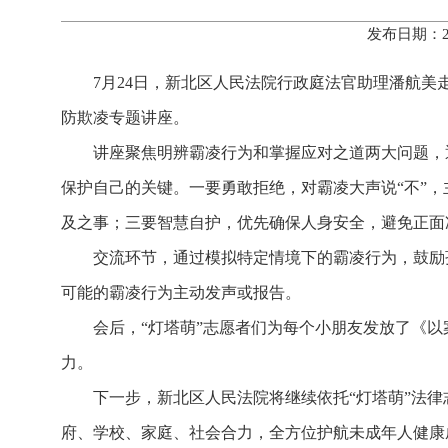
发布日期：2
7月24日，新北区人民法院行政庭法官助理潘航美
防欺凌专题讲座。
讲座聚焦明辨霸凌行为和掌握应对之道两大问题，
保护自己的关键。一要勇敢拒绝，对霸凌大声说“不”
及之事；三要智慧自护，优先确保人身安全，避免正面
交流环节，通过模拟特定情境下的霸凌行为，鼓励
可能的霸凌行为主动发声或报告。
会后，“灯塔萌”志愿者们为每个小朋友发放了《
力。
下一步，新北区人民法院将继续依托“灯塔萌”法
府、学校、家庭、社会合力，全方位护航未成年人健康