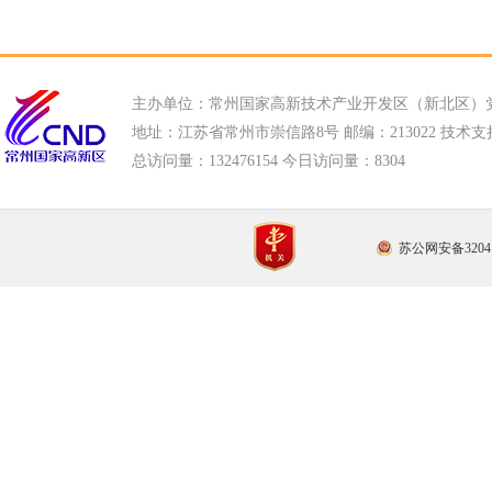
主办单位：常州国家高新技术产业开发区（新北区）
地址：江苏省常州市崇信路8号 邮编：213022 技术支持电话
总访问量：
132476154 今日访问量：
8304
苏公网安备32041