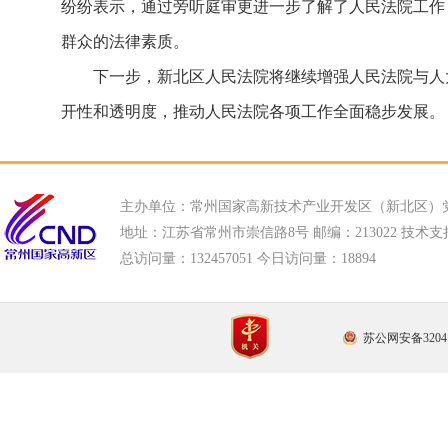
纷纷表示，通过旁听庭审更进一步了解了人民法院工作
群众的法律素质。
下一步，新北区人民法院将继续增强人民法院与人
开性和透明度，推动人民法院各项工作全面稳步发展。
主办单位：常州国家高新技术产业开发区（新北区）
地址：江苏省常州市崇信路8号 邮编：213022 技术支持电话
总访问量：
132457051 今日访问量：
18894
苏公网安备32041