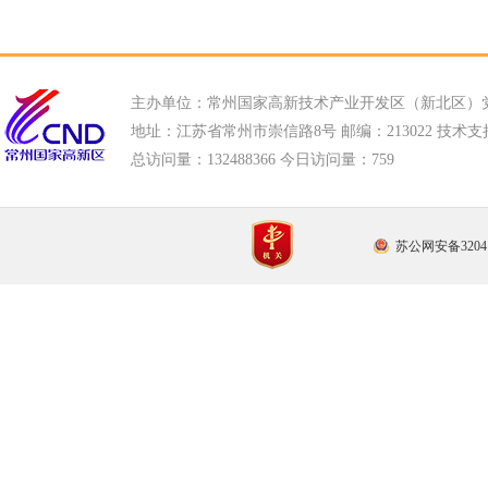
主办单位：常州国家高新技术产业开发区（新北区）
地址：江苏省常州市崇信路8号 邮编：213022 技术支持电话
总访问量：
132488366 今日访问量：
759
苏公网安备32041