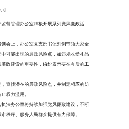
小
〗
产监督管理办公室积极开展系列党风廉政活
。培训会上，办公室党支部书记刘剑带领大家全
程中可能出现的廉政风险点，如违规收受礼品
风廉政建设的重要性，纷纷表示要在今后的工
理，查找潜在的廉政风险点，并制定相应的防
防止权力滥用。
合执法办公室将持续加强党风廉政建设，不断
城市秩序、服务人民群众提供有力保障。