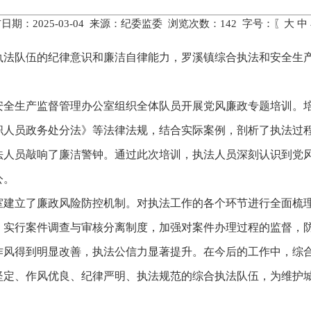
日期：2025-03-04 来源：纪委监委 浏览次数：
142
字号：〖
大
中
执法队伍的纪律意识和廉洁自律能力，罗溪镇综合执法和安全生
法和安全生产监督管理办公室组织全体队员开展党风廉政专题培训
职人员政务处分法》等法律法规，结合实际案例，剖析了执法过
法人员敲响了廉洁警钟。通过此次培训，执法人员深刻认识到党
公。
室建立了廉政风险防控机制。对执法工作的各个环节进行全面梳
，实行案件调查与审核分离制度，加强对案件办理过程的监督，
作风得到明显改善，执法公信力显著提升。在今后的工作中，综
坚定、作风优良、纪律严明、执法规范的综合执法队伍，为维护