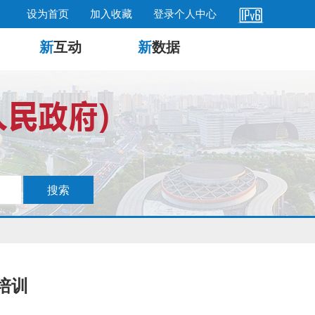
设为首页
加入收藏
登录个人中心
新
互动
新
数据
培训