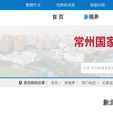
繁體中文
无障碍浏览
智能问答
首 页
新
视界
您当前的位置：
首页
>
新视界
>
部门动态
>
纪委监
新