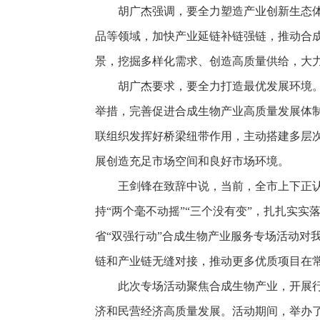
胡广杰强调，要全力塑造产业创新生态
品等领域，加快产业延链补链强链，推动合成
景，挖掘多样化需求、创造高质量供给，大力
胡广杰要求，要全力打造最优发展环境
举措，完善促进合成生物产业高质量发展体
联组织发挥好桥梁纽带作用，主动搭建多层
展创造充足市场空间和良好市场环境。
王剑锋在致辞中说，当前，全市上下正
持“两个毫不动摇”“三个没有变”，扎扎实
省“双强行动”合成生物产业服务专场活动对
链和产业链无缝对接，推动更多优质项目在
此次专场活动聚焦合成生物产业，开展
济和民营经济高质量发展。活动期间，举办了