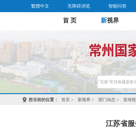
繁體中文
无障碍浏览
智能问答
首 页
新
视界
您当前的位置：
首页
>
新视界
>
部门动态
>
宣传统
江苏省服