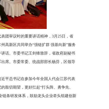
表团审议时的重要讲话精神，3月25日，省
高新区共同举办“强链扩群 强基向新”服务
并讲话。市委书记王剑锋致辞，省政府副秘书
军出席。市委常委、统战部部长杨芬，区领导
习近平
总书记在参加今年全国人代会江苏代表
的殷切期望，更好扛起“打头阵、勇争先、
”全链条研发体系，鼓励龙头企业牵头组建创新