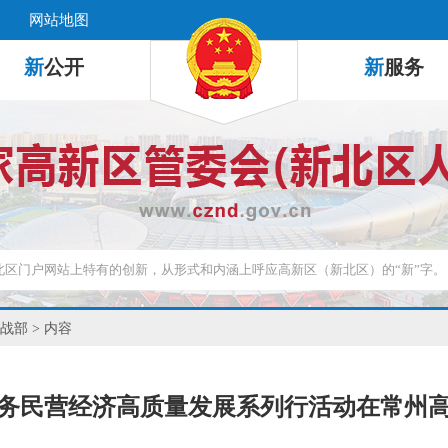
网站地图
新
公开
新
服务
战部
> 内容
务民营经济高质量发展系列行活动在常州