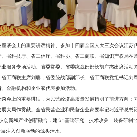
座谈会上的重要讲话精神、参加十四届全国人大三次会议江苏代
、省科技厅、省工信厅、省科协、省工商联、省知识产权局在常州
产业服务专场活动。省委常委、省委统战部部长胡广杰出席活动
，省工商联主席刘聪，省委统战部副部长、省工商联党组书记刘
所、金融机构和企业家代表参加活动。
座谈会上的重要讲话，为民营经济高质量发展指明了前进方向；
发展大局作贡献。全省民营企业和民营企业家要牢记习近平总书记
技创新和产业创新融合，建立“基础研究—技术攻关—装备研制
发展注入创新驱动的源头活水。