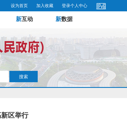
设为首页
加入收藏
登录个人中心
新
互动
新
数据
高新区举行