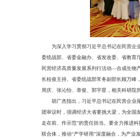
为深入学习贯彻习近平总书记在民营企业
委统战部、省委金融办、省发改委、省教育厅
民营经济高质量发展系列行活动—合成生物
长桂俊主持。省委统战部常务副部长顾万峰
周庆、张沁怡、章俊、郭宇星，相关科研院
胡广杰指出，习近平总书记在民营企业
团审议时，强调经济大省要挑大梁，为全国
走在前、作示范”的责任担当。要全力推进科
联合体，推动“产学研用”深度融合，为产业