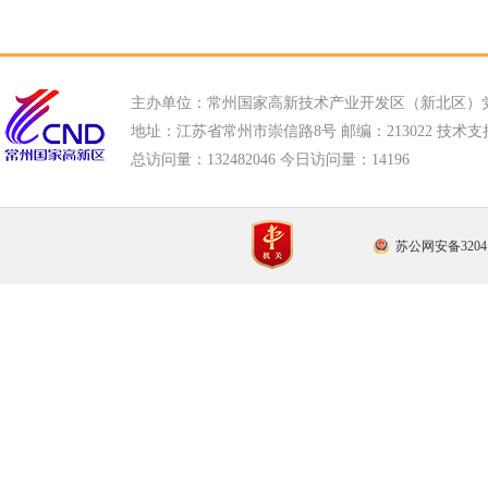
主办单位：常州国家高新技术产业开发区（新北区）
地址：江苏省常州市崇信路8号 邮编：213022 技术支持电话
总访问量：
132482046 今日访问量：
14196
苏公网安备32041