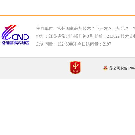
主办单位：常州国家高新技术产业开发区（新北区）
地址：江苏省常州市崇信路8号 邮编：213022 技术支持电话
总访问量：
132489804 今日访问量：
2197
苏公网安备32041