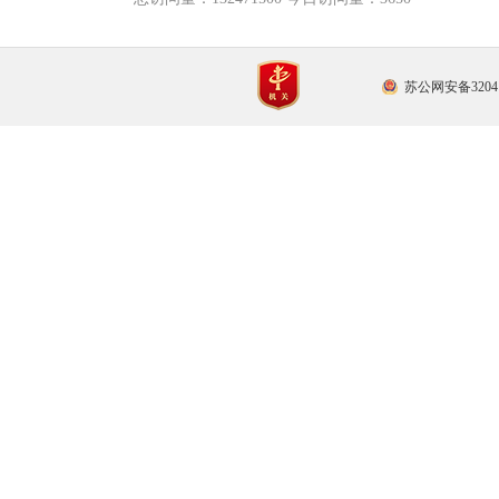
苏公网安备32041