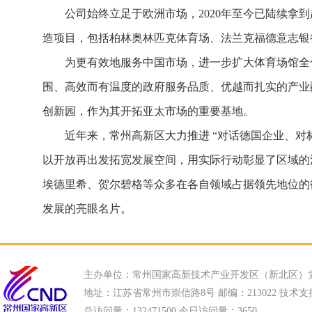
公司始终立足于欧洲市场，2020年至今已陆续拿到
造项目，包括柏林奥林匹克体育场、法兰克福德意志银
为更有效地服务中国市场，进一步扩大体育场馆全
围、高效而有温度的政府服务品质、优越而扎实的产业配
创新园，作为其开拓亚太市场的重要基地。
近年来，常州高新区大力推进 “对话德国企业、对
以开放再出发拓宽发展空间，用实际行动彰显了区域的
埃德里希、贺尔碧格等众多在各自领域占据领先地位的
发展的亮眼名片。
主办单位：常州国家高新技术产业开发区（新北区）
地址：江苏省常州市崇信路8号 邮编：213022 技术支持电话
总访问量：
132471500 今日访问量：
3650