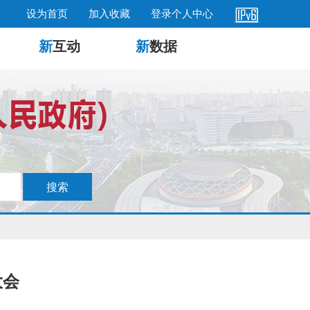
设为首页
加入收藏
登录个人中心
新
互动
新
数据
大会