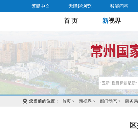
繁體中文
无障碍浏览
智能问答
首 页
新
视界
您当前的位置：
首页
>
新视界
>
部门动态
>
商务局
区