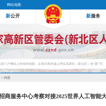
网站地图
新
公开
新
服务
> 内容
招商服务中心考察对接2025世界人工智能