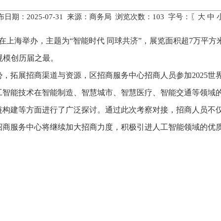
布日期：2025-07-31 来源：商务局 浏览次数：
103
字号：〖
大
中
29日在上海举办，主题为“智能时代 同球共济”，展览面积超7万平
，规模创历届之最。
，拓展招商渠道与资源，区招商服务中心招商人员参加2025世
工智能技术在智能制造、智慧城市、智慧医疗、智能交通等领域
链构建等方面进行了广泛探讨。通过此次考察对接，招商人员不
招商服务中心将继续加大招商力度，积极引进人工智能领域的优