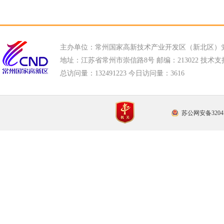
主办单位：常州国家高新技术产业开发区（新北区）
地址：江苏省常州市崇信路8号 邮编：213022 技术支持电话
总访问量：
132491223 今日访问量：
3616
苏公网安备32041